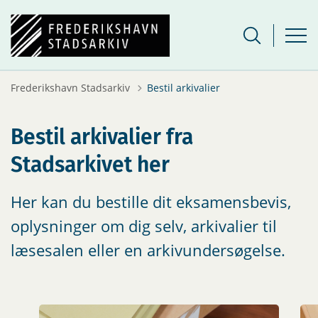
Frederikshavn Stadsarkiv
Bestil arkivalier
Bestil arkivalier fra
Stadsarkivet her
Her kan du bestille dit eksamensbevis,
oplysninger om dig selv, arkivalier til
læsesalen eller en arkivundersøgelse.