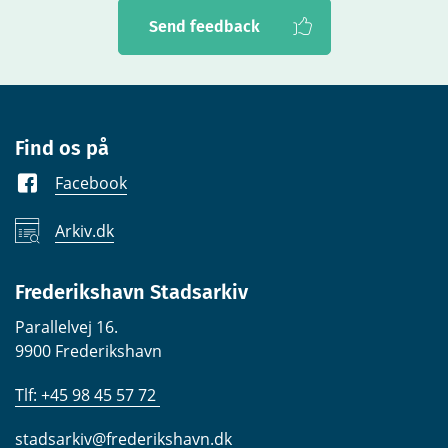
Send feedback
Find os på
Facebook
Arkiv.dk
Frederikshavn Stadsarkiv
Parallelvej 16.
9900 Frederikshavn
Tlf: +45 98 45 57 72
stadsarkiv@frederikshavn.dk