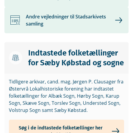
Andre vejledninger til Stadsarkivets
samling
Indtastede folketællinger
for Sæby Købstad og sogne
Tidligere arkivar, cand. mag. Jørgen P. Clausager fra
Østervrå Lokalhistoriske forening har indtastet
folketællinger for Albæk Sogn, Hørby Sogn, Karup
Sogn, Skæve Sogn, Torslev Sogn, Understed Sogn,
Volstrup Sogn samt Sæby Købstad.
Søg i de indtastede folketællinger her