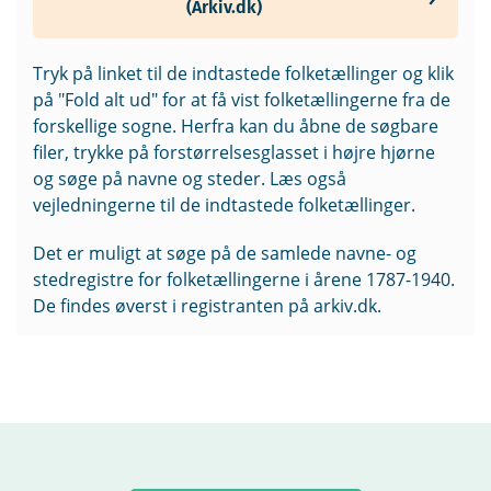
(Arkiv.dk)
Tryk på linket til de indtastede folketællinger og klik
på "Fold alt ud" for at få vist folketællingerne fra de
forskellige sogne. Herfra kan du åbne de søgbare
filer, trykke på forstørrelsesglasset i højre hjørne
og søge på navne og steder. Læs også
vejledningerne til de indtastede folketællinger.
Det er muligt at søge på de samlede navne- og
stedregistre for folketællingerne i årene 1787-1940.
De findes øverst i registranten på arkiv.dk.