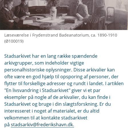
Læseværelse i Frydenstrand Badeanatorium, ca. 1890-1910
(Ø100019)
Stadsarkivet har en lang række spændende
arkivgrupper, som indeholder vigtige
personalhistoriske oplysninger. Disse arkivalier kan
ofte være en god hjælp til opsporing af personer, der
flytter til forskellige adresser og rundt i landet. I artiklen
"En livsvandring i Stadsarkivet" giver vi et par
eksempler på nogle af de arkivalier, du kan finde i
Stadsarkivet og bruge i din slægtsforskning. Er du
interesseret i noget af materialet, er du altid
velkommen til at kontakte stadsarkivet
på
stadsarkiv@frederikshavn.dk.