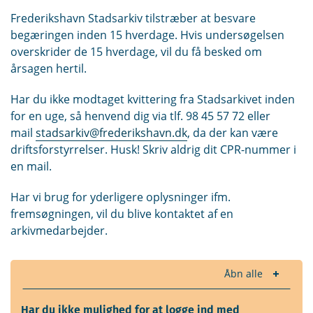
Frederikshavn Stadsarkiv tilstræber at besvare
begæringen inden 15 hverdage. Hvis undersøgelsen
overskrider de 15 hverdage, vil du få besked om
årsagen hertil.
Har du ikke modtaget kvittering fra Stadsarkivet inden
for en uge, så henvend dig via tlf. 98 45 57 72 eller
mail
stadsarkiv@frederikshavn.dk
, da der kan være
driftsforstyrrelser. Husk! Skriv aldrig dit CPR-nummer i
en mail.
Har vi brug for yderligere oplysninger ifm.
fremsøgningen, vil du blive kontaktet af en
arkivmedarbejder.
Åbn alle
Har du ikke mulighed for at logge ind med