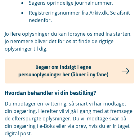
Sagens oprindelige journalnummer.
Registreringsnummer fra Arkiv.dk. Se afsnit
nedenfor.
Jo flere oplysninger du kan forsyne os med fra starten,
jo nemmere bliver det for os at finde de rigtige
oplysninger til dig.
Begær om indsigt i egne
personoplysninger her (åbner i ny fane)
Hvordan behandler vi din bestilling?
Du modtager en kvittering, så snart vi har modtaget
din begæring. Herefter vil vi gå i gang med at fremsøge
de efterspurgte oplysninger. Du vil modtage svar på
din begæring i e-Boks eller via brev, hvis du er fritaget
digital post.