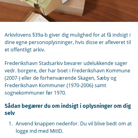
Arkivlovens §39a-b giver dig mulighed for at få indsigt i
dine egne personoplysninger, hvis disse er afleveret til
et offentligt arkiv.
Frederikshavn Stadsarkiv bevarer udelukkende sager
vedr. borgere, der har boet i Frederikshavn Kommune
(2007-) eller de forhenværende Skagen, Sæby og
Frederikshavn Kommuner (1970-2006) samt
sognekommuner før 1970.
Sådan begærer du om indsigt i oplysninger om dig
selv
Anvend knappen nedenfor. Du vil blive bedt om at
logge ind med MitID.