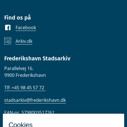
Find os på
Facebook
Arkiv.dk
Frederikshavn Stadsarkiv
Parallelvej 16.
9900 Frederikshavn
Tlf: +45 98 45 57 72
stadsarkiv@frederikshavn.dk
EAN-nr. 5798003517261
CVR-nr. 29189498