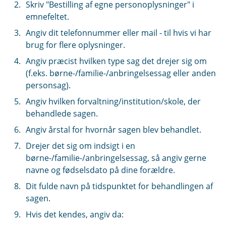
Skriv "Bestilling af egne personoplysninger" i
emnefeltet.
Angiv dit telefonnummer eller mail - til hvis vi har
brug for flere oplysninger.
Angiv præcist hvilken type sag det drejer sig om
(f.eks. børne-/familie-/anbringelsessag eller anden
personsag).
Angiv hvilken forvaltning/institution/skole, der
behandlede sagen.
Angiv årstal for hvornår sagen blev behandlet.
Drejer det sig om indsigt i en
børne-/familie-/anbringelsessag, så angiv gerne
navne og fødselsdato på dine forældre.
Dit fulde navn på tidspunktet for behandlingen af
sagen.
Hvis det kendes, angiv da: