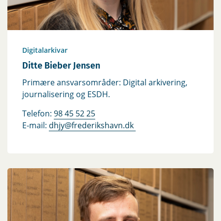
Digitalarkivar
Ditte Bieber Jensen
Primære ansvarsområder: Digital arkivering,
journalisering og ESDH.
Telefon:
98 45 52 25
E-mail:
dhjy@frederikshavn.dk