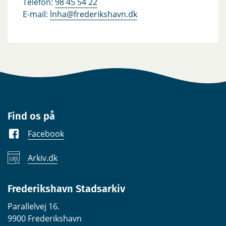
Telefon:
98 45 54 22
E-mail:
lnha@frederikshavn.dk
Find os på
Facebook
Arkiv.dk
Frederikshavn Stadsarkiv
Parallelvej 16.
9900 Frederikshavn