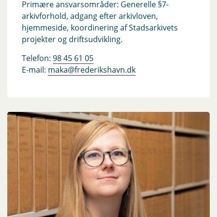
Primære ansvarsområder: Generelle §7-
arkivforhold, adgang efter arkivloven,
hjemmeside, koordinering af Stadsarkivets
projekter og driftsudvikling.
Telefon:
98 45 61 05
E-mail:
maka@frederikshavn.dk